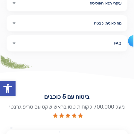
עיקרי תנאי הפוליסה
מה לא ניתן לבטח
FAQ
oolbar
ביטוח עם 5 כוכבים
מעל 700,000 לקוחות טסו בראש שקט עם טריפ גרנטי




