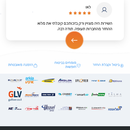
לאו





השירות היה מצויין ורק בזכותכם קיבלתי את מלוא
ההחזר מהחברות תעופה. תודה רבה.
מומחים בביטוח
ביטול וקבלת החזר
הזמנה מאובטחת
חופשות