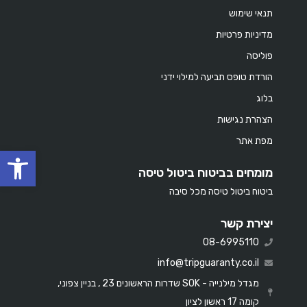
תנאי שימוש
מדיניות פרטיות
פוליסה
הורדת טופס תביעה למילוי ידני
בלוג
הצהרת נגישות
מפת אתר
oolbar
מומחים בביטוח ביטול טיסה
ביטוח ביטול טיסה מכל סיבה
יצירת קשר
08-6995110
info@tripguaranty.co.il
מגדל מילנייה - SOK שדרות הראשונים 23 , בניין צפוני,
קומה 17 ראשון לציון