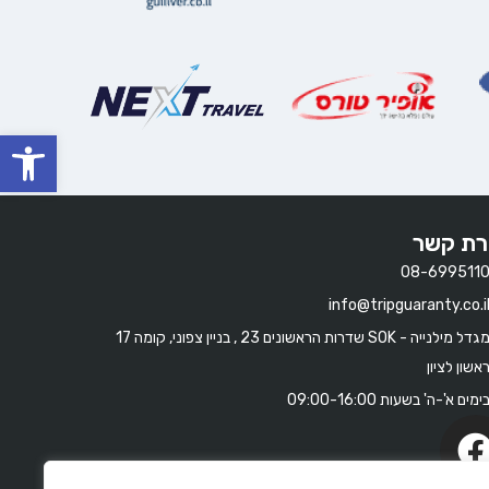
oolbar
רת קשר
08-699511
info@tripguaranty.co.i
מגדל מילנייה - SOK שדרות הראשונים 23 , בניין צפוני, קומה 17
אשון לציון
ימים א'-ה' בשעות 09:00-16:00