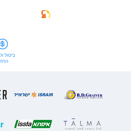
לקוחות מספרים
ביטול ו
החזר