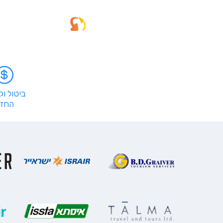
לקוחות מספרים
ביטול ו
החזר