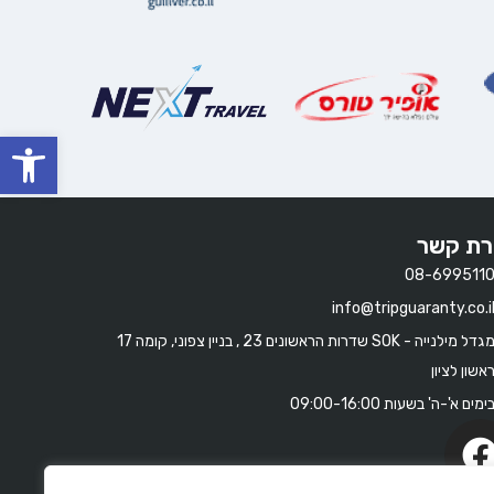
oolbar
רת קשר
08-699511
info@tripguaranty.co.i
מגדל מילנייה - SOK שדרות הראשונים 23 , בניין צפוני, קומה 17
אשון לציון
ימים א'-ה' בשעות 09:00-16:00