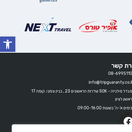
oolbar
רת קשר
08-699511
info@tripguaranty.co.i
מגדל מילנייה - SOK שדרות הראשונים 23 , בניין צפוני, קומה 17
אשון לציון
ימים א'-ה' בשעות 09:00-16:00