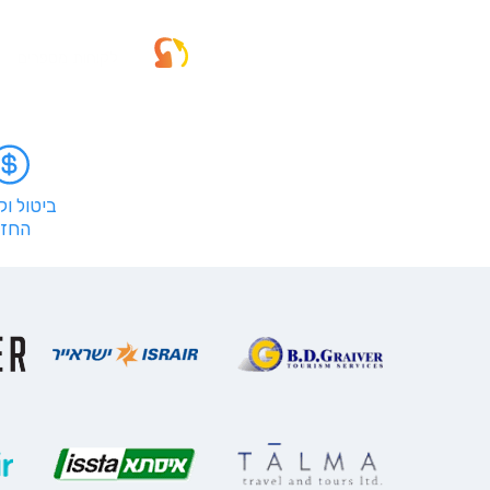
לקוחות מספרים
ביטול ו
החזר