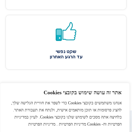
שקט נפשי
עד הרגע האחרון
אתר זה עושה שימוש בקובצי Cookies
אנחנו משתמשים בקובצי Cookies כדי לשפר את חוויית הגלישה שלך,
להציג פרסומות או תוכן מותאמים אישית, ולנתח את תעבורת האתר.
בלחיצה אתה מסכים לשימוש שלנו בקובצי Cookies. לעיון במדיניות
“פוליסת הביטוח הנרכשת במסגרת שת”פ זה, תימכר באמצעות יסר סוכנות
לביטוח. בהשארת הפרטים אני מאשר/ת את
מדיניות הפרטיות
של הסוכנות, את
הפרטיות וה- Cookies מדיניות הפרטיות . מדיניות הפרטיות
העברת הפרטים לחברת TripGuaranty כדי לקבל הצעה לביטוח