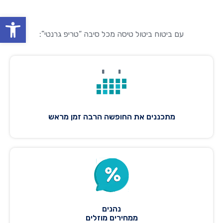
oolbar
עם ביטוח ביטול טיסה מכל סיבה “טריפ גרנטי”:
מתכננים את החופשה הרבה זמן מראש
נהנים
ממחירים מוזלים