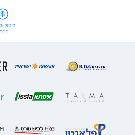
ביטול ו
החזר