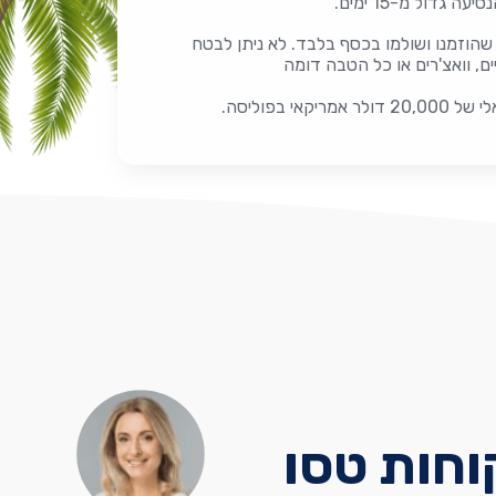
גדול מ-15 ימים.
ת שהוזמנו ושולמו בכסף בלבד. לא ניתן לבטח
ים, וואצ'רים או כל הטבה דומה
20,000
דולר אמריקאי בפוליסה.
700,00 לקוחות טסו