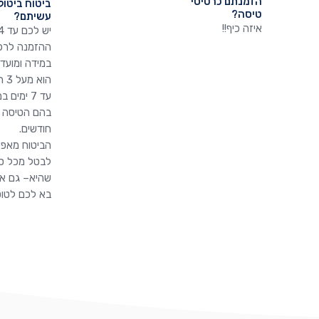
הזמנתם כרטיסי
ביטוח ביטול
טיסה?
עשיתם?
איזה כיף!!
ההזמנה לרכו
במידה ומועד
הוא
עד 7 ימים
חודשים.
הביטוח מאפ
לבטל מכל ס
שהיא– גם א
בא לכם לטוס