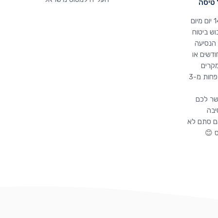
 טיסה
יש לכם עד 14 יום מיום
ש ביטוח
 הנסיעה
 מעל 3 חודשים או
 במקרים
בהם הטיסה פחות מ-3
שר לכם
יבה
ם סתם לא
 😊