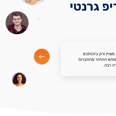
פ גרנטי
מצויין ורק בזכותכם
מלוא ההחזר מהחברות
ה רבה.