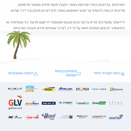
הפרטיות. עדכונים כאלו יפורסמו באתר ויקבלו תוקף מחייב ממועד פרסומם.
מדיניות זו באה להוסיף על תנאי השימוש באתר ולא לגרוע מהם בכל דרך שהיא.
לידיעתך במערכות טריפ גרנטי קיים מנגנון אוטומטי לרישום ותיעוד כל פעולותיך או
ניסיונותיך לביצוע פעולות וזאת על פי דין, לצרכי אבטחת מידע והגנת הפרטיות.
מומחים בביטוח
ביטול וקבלת החזר
הזמנה מאובטחת
חופשות