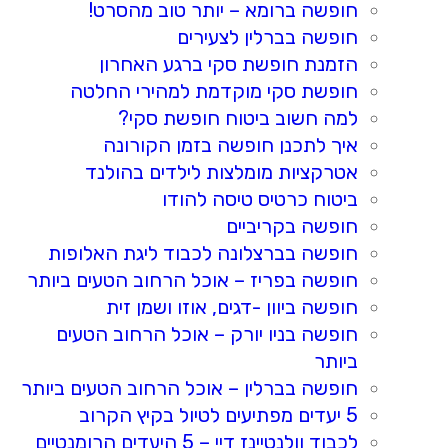
חופשה ברומא – יותר טוב מהסרט!
חופשה בברלין לצעירים
הזמנת חופשת סקי ברגע האחרון
חופשת סקי מוקדמת למהירי החלטה
למה חשוב ביטוח חופשת סקי?
איך לתכנן חופשה בזמן הקורונה
אטרקציות מומלצות לילדים בהולנד
ביטוח כרטיס טיסה להודו
חופשה בקריביים
חופשה בברצלונה לכבוד ליגת האלופות
חופשה בפריז – אוכל הרחוב הטעים ביותר
חופשה ביוון -דגים, אוזו ושמן זית
חופשה בניו יורק – אוכל הרחוב הטעים
ביותר
חופשה בברלין – אוכל הרחוב הטעים ביותר
5 יעדים מפתיעים לטיול בקיץ הקרוב
לכבוד וולנטיינז דיי – 5 היעדים הרומנטיים