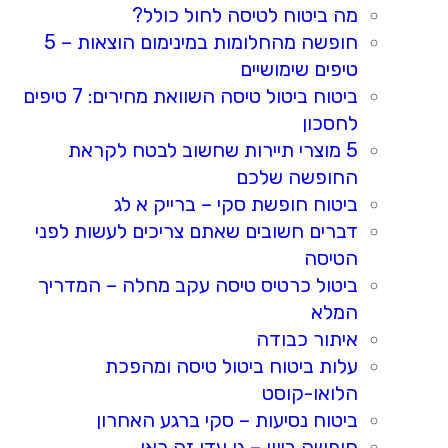
מה ביטוח לטיסה לחול כולל?
חופשה מהחלומות במינימום הוצאות – 5
טיפים שימושיים
ביטוח ביטול טיסה השוואת מחירים: 7 טיפים
לחסכון
5 מוצרי תיירות שחשוב לבטח לקראת
החופשה שלכם
ביטוח חופשת סקי – ברייק א לג
דברים חשובים שאתם צריכים לעשות לפני
הטיסה
ביטול כרטיס טיסה עקב מחלה – המדריך
המלא
איתור כבודה
עלות ביטוח ביטול טיסה ומהפכת
הלואו-קוסט
ביטוח נסיעות – סקי ברגע האחרון
חופשה ביוון – גן עדן זה כאן