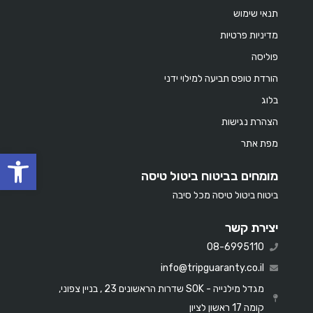
תנאי שימוש
מדיניות פרטיות
פוליסה
הורדת טופס תביעה למילוי ידני
בלוג
הצהרת נגישות
מפת אתר
oolbar
מומחים בביטוח ביטול טיסה
ביטוח ביטול טיסה מכל סיבה
יצירת קשר
08-6995110
info@tripguaranty.co.il
מגדל מילנייה - SOK שדרות הראשונים 23 , בניין צפוני,
קומה 17 ראשון לציון