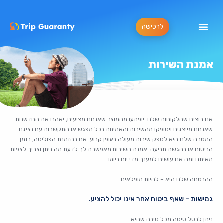
לרכישה
אמנת השירות
אנו רוצים שהלקוחות שלנו יופתעו מהמוצר שאנחנו מציעים, יאהבו את החדשנות
שאנחנו מייצגים ויסופקו מהשירות והאמינות בכל מפגש או התקשרות עם נציגנו.
המטרה שלנו היא לספק שירות מעולה באופן קבוע. אם בהזמנת הפוליסה, בזמן
הביטוח או בהגשת תביעה. אמנת השירות מאפשרת לך לדעת מה ניתן וצריך לצפות
מאיתנו ומה אנו עושים למענך מדי יום ביומו.
ההבטחה שלנו היא – להיות מופלאים:
גמישות – שאף ביטוח אחר אינו יכול להציע.
ניתן לבטל טיסה מכל סיבה שהיא.