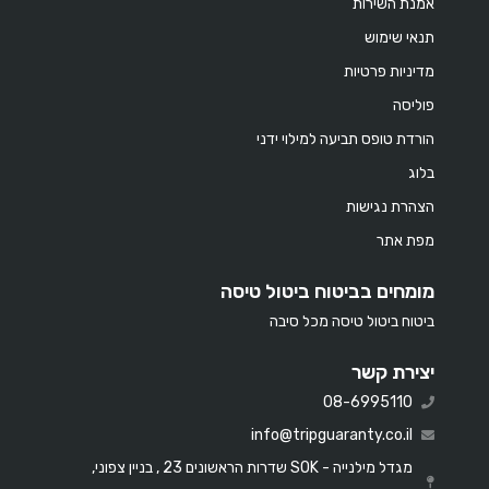
אמנת השירות
תנאי שימוש
מדיניות פרטיות
פוליסה
הורדת טופס תביעה למילוי ידני
בלוג
הצהרת נגישות
מפת אתר
מומחים בביטוח ביטול טיסה
ביטוח ביטול טיסה מכל סיבה
יצירת קשר
08-6995110
info@tripguaranty.co.il
מגדל מילנייה - SOK שדרות הראשונים 23 , בניין צפוני,