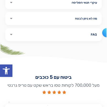
עיקרי תנאי הפוליסה
מה לא ניתן לבטח
FAQ
oolbar
ביטוח עם 5 כוכבים
מעל 700,000 לקוחות טסו בראש שקט עם טריפ גרנטי




