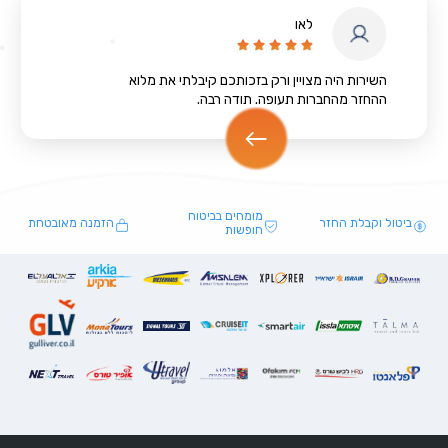
לאו





השירות היה מצויין ורק בזכותכם קיבלתי את מלוא
ההחזר מהחברות תעופה. תודה רבה.
מומחים בביטוח
ביטול וקבלת החזר
הזמנה מאובטחת
חופשות