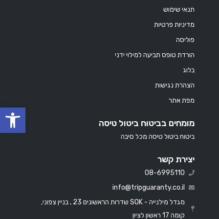
תנאי שימוש
מדיניות פרטיות
פוליסה
הורדת טופס תביעה למילוי ידני
בלוג
הצהרת נגישות
מפת אתר
oolbar
מומחים בביטוח ביטול טיסה
ביטוח ביטול טיסה מכל סיבה
יצירת קשר
08-6995110
info@tripguaranty.co.il
מגדל מילנייה - SOK שדרות הראשונים 23 , בניין צפוני,
קומה 17 ראשון לציון