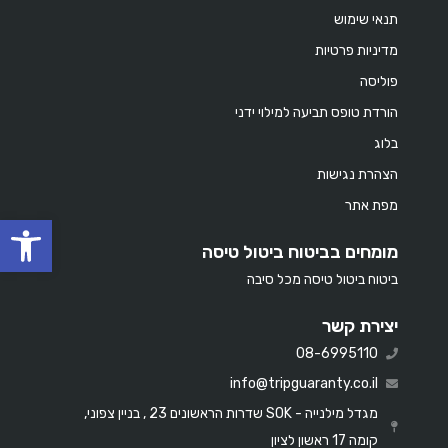
תנאי שימוש
מדיניות פרטיות
פוליסה
הורדת טופס תביעה למילוי ידני
בלוג
הצהרת נגישות
מפת אתר
oolbar
מומחים בביטוח ביטול טיסה
ביטוח ביטול טיסה מכל סיבה
יצירת קשר
08-6995110
info@tripguaranty.co.il
מגדל מילנייה - SOK שדרות הראשונים 23 , בניין צפוני,
קומה 17 ראשון לציון