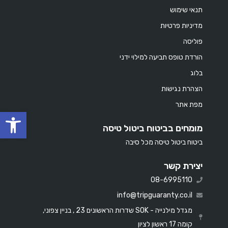
תנאי שימוש
מדיניות פרטיות
פוליסה
הורדת טופס תביעה למילוי ידני
בלוג
הצהרת נגישות
מפת אתר
oolbar
מומחים בביטוח ביטול טיסה
ביטוח ביטול טיסה מכל סיבה
יצירת קשר
08-6995110
info@tripguaranty.co.il
מגדל מילנייה - SOK שדרות הראשונים 23 , בניין צפוני,
קומה 17 ראשון לציון