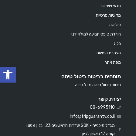
תנאי שימוש
מדיניות פרטיות
פוליסה
הורדת טופס תביעה למילוי ידני
בלוג
הצהרת נגישות
מפת אתר
oolbar
מומחים בביטוח ביטול טיסה
ביטוח ביטול טיסה מכל סיבה
יצירת קשר
08-6995110
info@tripguaranty.co.il
מגדל מילנייה - SOK שדרות הראשונים 23 , בניין צפוני,
קומה 17 ראשון לציון