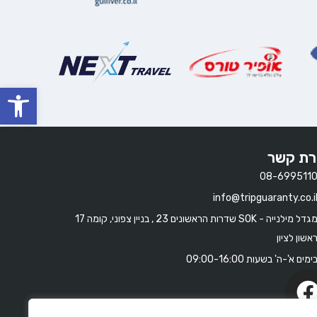
oolbar
רת קשר
08-699511
info@tripguaranty.co.i
מגדל מילנייה - SOK שדרות הראשונים 23 , בניין צפוני, קומה 17
אשון לציון
ימים א'-ה' בשעות 09:00-16:00