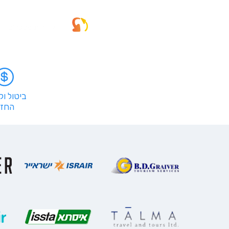
לקוחות מספרים
ביטול ו
החזר