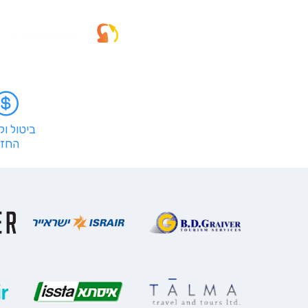
לקוחות מספרים
ביטול ו
החזר