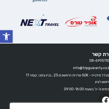
oolbar
רת קשר
08-699511
info@tripguaranty.co.i
מגדל מילנייה - SOK שדרות הראשונים 23 , בניין צפוני, קומה 17
אשון לציון
ימים א'-ה' בשעות 09:00-16:00