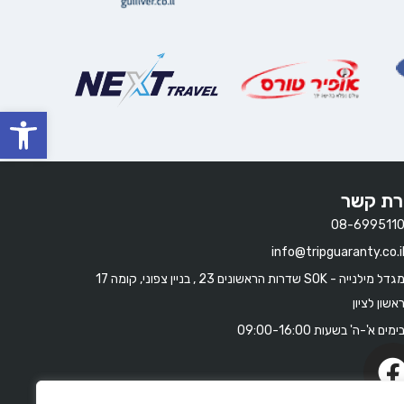
oolbar
רת קשר
08-699511
info@tripguaranty.co.i
מגדל מילנייה - SOK שדרות הראשונים 23 , בניין צפוני, קומה 17
אשון לציון
ימים א'-ה' בשעות 09:00-16:00