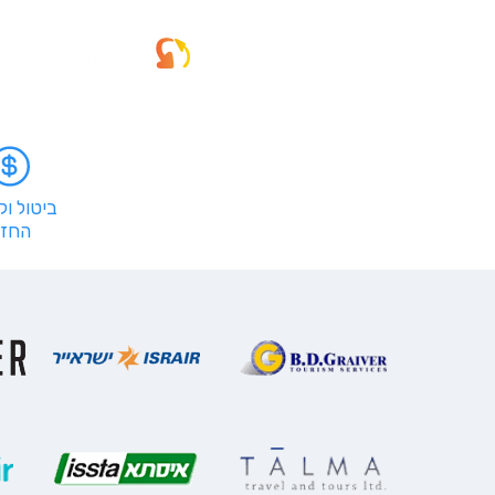
לקוחות מספרים
ביטול ו
החזר