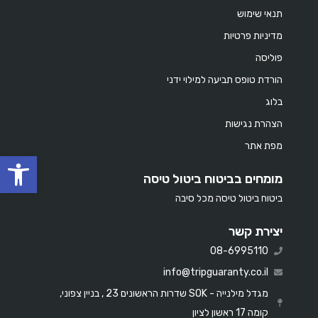
תנאי שימוש
מדיניות פרטיות
פוליסה
הורדת טופס תביעה למילוי ידני
בלוג
הצהרת נגישות
מפת אתר
oolbar
מומחים בביטוח ביטול טיסה
ביטוח ביטול טיסה מכל סיבה
יצירת קשר
08-6995110
info@tripguaranty.co.il
מגדל מילנייה - SOK שדרות הראשונים 23 , בניין צפוני,
קומה 17 ראשון לציון