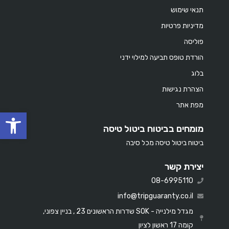
תנאי שימוש
מדיניות פרטיות
פוליסה
הורדת טופס תביעה למילוי ידני
בלוג
הצהרת נגישות
מפת אתר
oolbar
מומחים בביטוח ביטול טיסה
ביטוח ביטול טיסה מכל סיבה
יצירת קשר
08-6995110
info@tripguaranty.co.il
מגדל מילנייה - SOK שדרות הראשונים 23 , בניין צפוני,
קומה 17 ראשון לציון