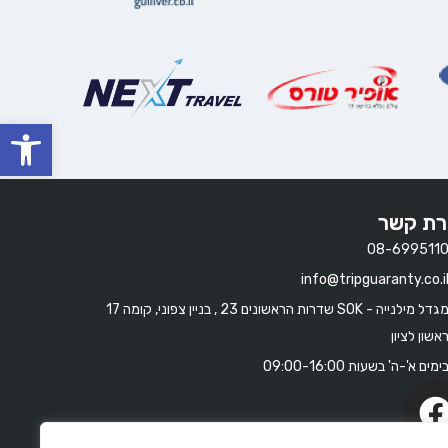
oolbar
רת קשר
08-699511
info@tripguaranty.co.i
מגדל מילנייה - SOK שדרות הראשונים 23 , בניין צפוני, קומה 17
אשון לציון
ימים א'-ה' בשעות 09:00-16:00