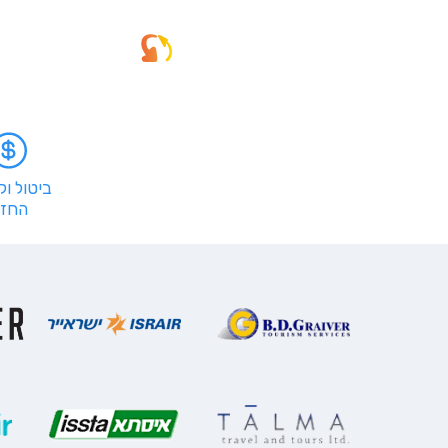
לקוחות מספרים
ביטול ו
החזר