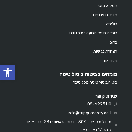
תנאי שימוש
מדיניות פרטיות
פוליסה
הורדת טופס תביעה למילוי ידני
בלוג
הצהרת נגישות
מפת אתר
oolbar
מומחים בביטוח ביטול טיסה
ביטוח ביטול טיסה מכל סיבה
יצירת קשר
08-6995110
info@tripguaranty.co.il
מגדל מילנייה - SOK שדרות הראשונים 23 , בניין צפוני,
קומה 17 ראשון לציון