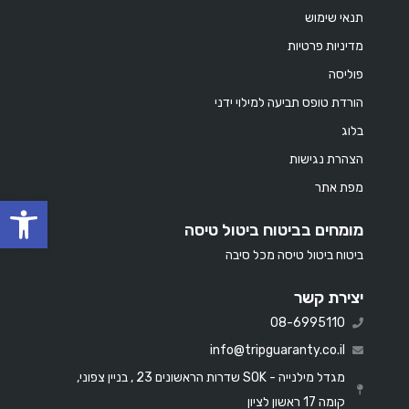
תנאי שימוש
מדיניות פרטיות
פוליסה
הורדת טופס תביעה למילוי ידני
בלוג
הצהרת נגישות
מפת אתר
oolbar
מומחים בביטוח ביטול טיסה
ביטוח ביטול טיסה מכל סיבה
יצירת קשר
08-6995110
info@tripguaranty.co.il
מגדל מילנייה - SOK שדרות הראשונים 23 , בניין צפוני,
קומה 17 ראשון לציון