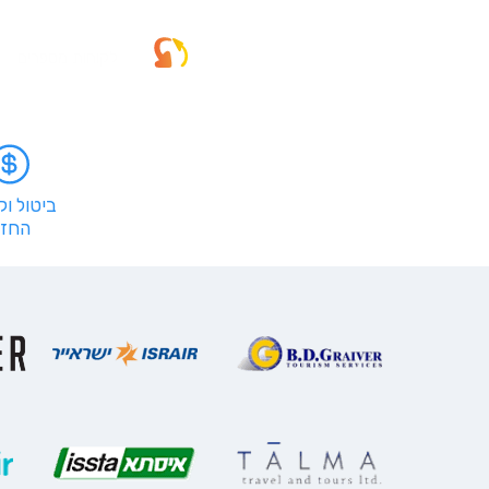
לקוחות מספרים
ביטול ו
החזר