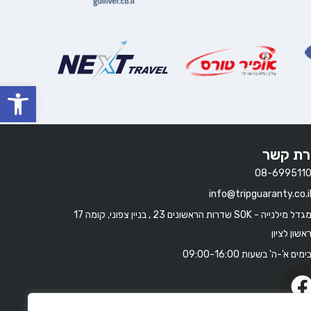
oolbar
רת קשר
08-699511
info@tripguaranty.co.i
מגדל מילנייה - SOK שדרות הראשונים 23 , בניין צפוני, קומה 17
אשון לציון
ימים א'-ה' בשעות 09:00-16:00