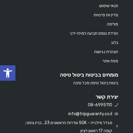
תנאי שימוש
מדיניות פרטיות
פוליסה
הורדת טופס תביעה למילוי ידני
בלוג
הצהרת נגישות
מפת אתר
oolbar
מומחים בביטוח ביטול טיסה
ביטוח ביטול טיסה מכל סיבה
יצירת קשר
08-6995110
info@tripguaranty.co.il
מגדל מילנייה - SOK שדרות הראשונים 23 , בניין צפוני,
קומה 17 ראשון לציון