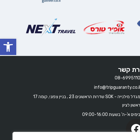
oolbar
רת קשר
08-699511
info@tripguaranty.co.i
מגדל מילנייה - SOK שדרות הראשונים 23 , בניין צפוני, קומה 17
אשון לציון
ימים א'-ה' בשעות 09:00-16:00