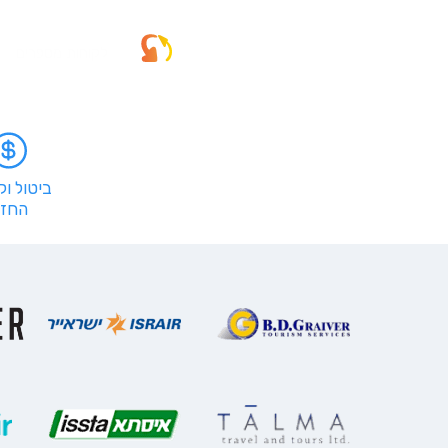
לקוחות מספרים
ביטול ו
החזר