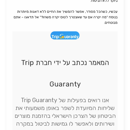
ביוקר ללא הביטוח.
עכשיו, כשהכל מסודר, אפשר להמשיך את החיים ללא דאגות מיותרות
בנוסח “מה יקרה אם עד שאצטרך לטוס יקרה משהו?” אל תדאגו – אתם
מבוטחים.
המאמר נכתב על ידי חברת Trip
Guaranty
אנו רואים בפעילות של Trip Guaranty
שליחות המיועדת לשפר באופן משמעותי את
הביטחון של הצרכן הישראלי בהזמנת מוצרים
ושירותים ולאפשר לו גמישות לביטול במקרה