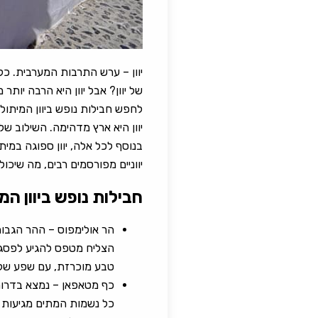
יוון – ערש התרבות המערבית. כל
של יוון? אבל יוון היא הרבה יות
לחפש חבילות נופש ביוון המיתולו
יוון היא ארץ מדהימה. השילוב של
בנוסף לכל אלה, יוון ספוגה במי
יווניים מפורסמים רבים, מה שיכו
חבילות נופש ביוון המ
הצליח מטפס להגיע לפסגה 
טבע מוכרזת, עם שפע של צ
כף מטאפאן – נמצא בדרום 
כל נשמות המתים מגיעות 