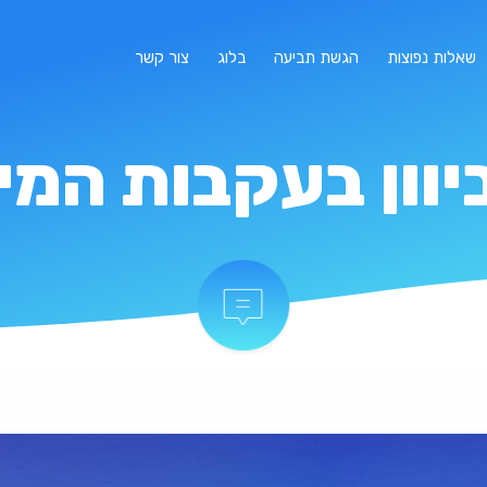
שאלות נפוצות
הגשת תביעה
בלוג
צור קשר
וון בעקבות המי