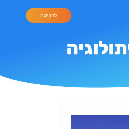
לרכישה
תולוגיה