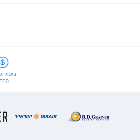
ביטול ו
החזר