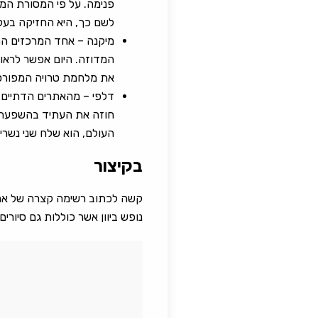
פנימה. על פי המסורת המי
לשם כך, היא החזיקה בעקב
מיקנה – אחד המרכזים החש
המדוזה. היום אפשר לראות
את מלחמת טרויה המפורסמ
דלפי – מהאתרים הדתיים ו
חוזה את העתיד בהשפעת הא
העולם, הוא שלח שני נשרי
בקיצור
קשה לכתוב רשימה קצרה של אתרים
נופש ביוון אשר כוללות גם סיורי