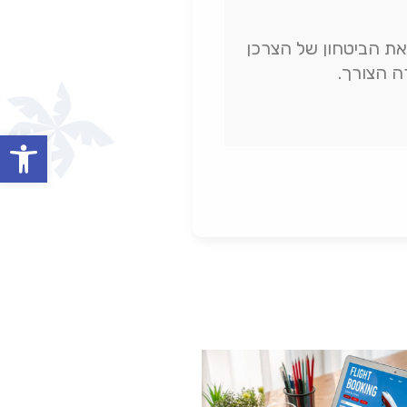
ופן משמעותי את הביטחון של הצרכן
ה הצורך.
oolbar