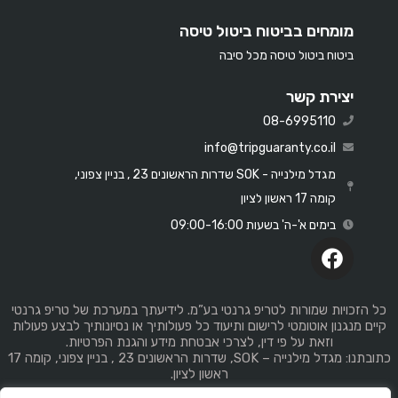
מומחים בביטוח ביטול טיסה
ביטוח ביטול טיסה מכל סיבה
יצירת קשר
08-6995110
info@tripguaranty.co.il
מגדל מילנייה - SOK שדרות הראשונים 23 , בניין צפוני,
קומה 17 ראשון לציון
בימים א'-ה' בשעות 09:00-16:00
כל הזכויות שמורות לטריפ גרנטי בע”מ. לידיעתך במערכת של טריפ גרנטי
קיים מנגנון אוטומטי לרישום ותיעוד כל פעולותיך או נסיונותיך לבצע פעולות
וזאת על פי דין, לצרכי אבטחת מידע והגנת הפרטיות.
כתובתנו: מגדל מילנייה – SOK, שדרות הראשונים 23 , בניין צפוני, קומה 17
ראשון לציון.