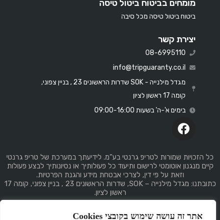
מומחים בביטוח ביטול טיסה
ביטוח ביטול טיסה מכל סיבה
יצירת קשר
08-6995110
info@tripguaranty.co.il
מגדל מילנייה - SOK שדרות הראשונים 23 , בניין צפוני,
קומה 17 ראשון לציון
בימים א'-ה' בשעות 09:00-16:00
כל הזכויות שמורות לטריפ גרנטי בע”מ. לידיעתך במערכת של טריפ גרנטי
קיים מנגנון אוטומטי לרישום ותיעוד כל פעולותיך או נסיונותיך לבצע פעולות
וזאת על פי דין, לצרכי אבטחת מידע והגנת הפרטיות.
כתובתנו: מגדל מילנייה – SOK, שדרות הראשונים 23 , בניין צפוני, קומה 17
ראשון לציון.
אתר זה עושה שימוש בקובצי Cookies