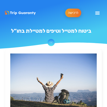
לרכישה
ביטוח למטייל וטיפים למטיילת בחו”ל