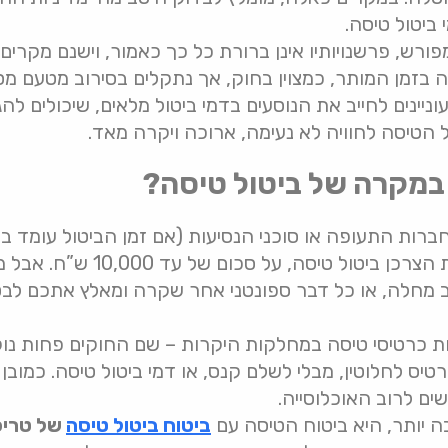
 ביטול טיסה.
ורש, פרשנויותיו אינן ברורת כל כך כאמור, וישנם מקרים
ה בזמן המותר, כמצוין בחוק, אך נתקלים בסירוב מטעם מסו
יינים לחייב את הנוסעים בדמי ביטול מלאים, שיכולים להג
 הטיסה לחוויה לא נעימה, ארוכה ויקרה מאד.
במקרה של ביטול טיסה?
רות התעופה או סוכני הנסיעות (אם זמן הביטול עומד בט
בהסתמכות על חוק הגנת הצרכן ביטול 
ב מחלה, או כל דבר ספונטני אחר שקרה ומאלץ אתכם לב
ת כרטיסי טיסה במחלקות היקרות – שם החוקים פחות נוק
טיס לחלוטין, מבלי לשלם קנס, או דמי ביטול טיסה. כמוב
שים לרוב האוכלוסייה.
 יותר, היא ביטוח הטיסה עם
ביטוח ביטול טיסה
של טריפ