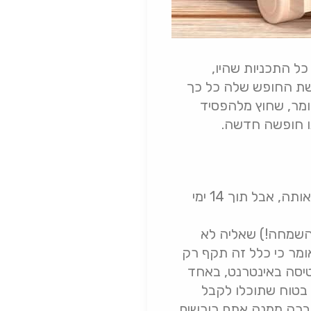
ל התכניות שהיו,
חושת החופש שלה כל כך
אומר, שחוץ מלהפסיד
ו חופשה חדשה.
חוק ביטול טיסה, שהינו אחד מהחוקים הפחות ברורים במדינה, אומר כי ניתן לבטל אותה, אבל תוך 14 ימי
 תגיע התקלה (או השמחה!) שאליה לא
ומר כי כלל זה תקף רק
טיסה באינטרנט, באחד
 בטוח שתוכלו לקבל
חברה ממנה אתם רוכשים