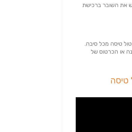
לכן. הנוסע יוכל לממש את השובר ברכישת
טול טיסה מכל סיבה.
נה או הכרטוס של