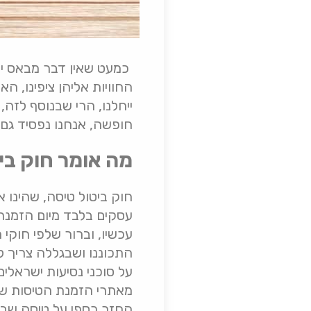
כמעט שאין דבר מבאס יו
החוויות אליהן ציפינו, ה
ייחלנו, הרי שבנוסף לזה
חופשה, אנחנו נפסיד גם
מה אומר חוק בי
עסקים בלבד מיום הזמנתה, ויותר מ-7 ימי עסק
התכוננו ושבגללה צריך ל
על סוכני נסיעות ישראלי
מאתרי הזמנת הטיסות שאי
החזר כספי על טיסה שבו