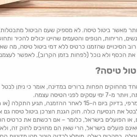
תר מאשר ביטול טיסה. לא מספיק שעם הביטול מתבטלות כ
אנשים, הריחות, הנופים והטעמים שהיינו יכולים להכיר ות
, רוב הסיכויים שהזמנו כרטיס ללא דמי ביטול טיסה, מה ש
 את הכסף ולא נוכל (לפחות בזמן הקרוב), לאפשר לעצמנ
טול טיסה?
ים לפני הטיסה עצמה.
עכשיו, וברור שלפי חוקי מרפי, בדיוק ביום ה-15 לאחר ההזמנה,
בטל את הנסיעה כולה. חוק הגנת הצרכן ביטול טיסה גם א
ם, או הפועלים בישראל, כלומר – אם רכשתם את כרטיס ה
נם פועלים בישראל, הרי שאין הם מחויבים לחוק זה, ולא
טלה. במקרים כאלה, מומלץ לבדוק היטב מהי מדיניות ה