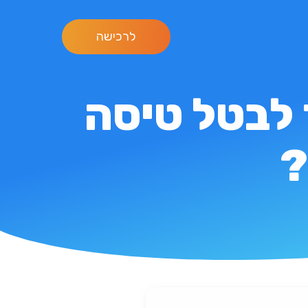
לרכישה
 לבטל טיסה
?