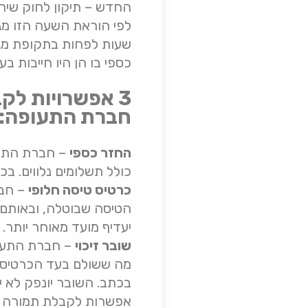
החדש – תיקון לחוק שירו
שעות לפחות בתקופת מגפ
כספי בו הן היו חייבות בע
3 אפשרויות לק
חברת התעופה:
החזר כספי
– חברת התעו
כולל תשלומים נלווים. בכ
כרטיס טיסה חלופי
– חבר
הטיסה שבוטלה, ובאותם 
יעדיף מועד מאוחר יותר.
שובר זיכוי
– חברת התעופה
מה ששולם בעד הכרטיס ש
אפשרות לקבלת תמורה ב