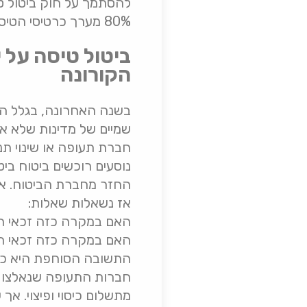
להסתמך על חוק ביטול ט
80% מערך כרטיסי הטיסה, לא משנה מהי סיבת הביטול.
ביטול טיסה על 
הקורונה
בשנה האחרונה, בגלל הת
שמיים של מדינות שלא אפש
חברת תעופה או שינוי תנ
נוסעים רוכשים ביטוח בי
החזר מחברת הביטוח. אך
אז נשאלות שאלות:
האם במקרה כזה זכאי הנ
האם במקרה כזה זכאי הנו
התשובה הסוחפת היא כן!!! 
חברות התעופה שנאלצו ל
מתשלום כיסוי ופיצוי. א