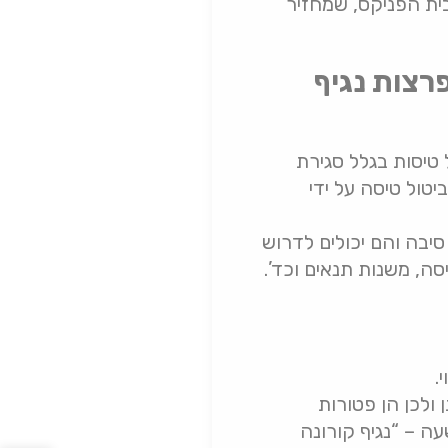
ית הפניקס, שמחזיר
רצות נגיף
טיסות בגלל סגירת
יטול טיסה על ידי
יבה והם יכולים לדרוש
, משנות תנאים וכד’.
.
ולכן הן פטורות
ה – “נגיף קורונה