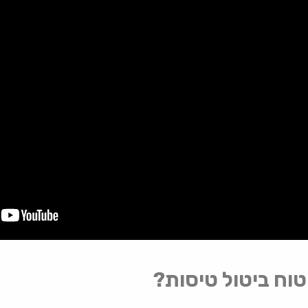
וח ביטול טיסות?