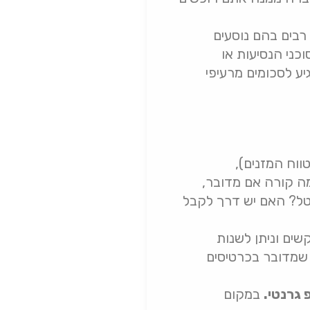
 רבים בהם נוסעים
כני הנסיעות או
יע לסכומים מרעיפי
ווח המזנים),
טיסה, על סכום של עד 10,000 ש”ח. אבל מה קורה אם מדובר,
טל? האם יש דרך לקבל
שים וניתן לשנות
ן שמדובר בכרטיסים
 גרנטי.
במקום