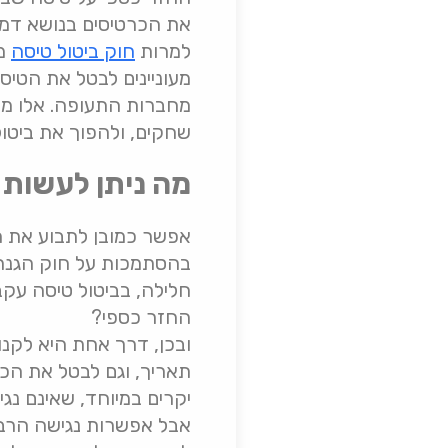
את הכרטיסים בנושא דמי
למרות
חוק ביטול טיסה
מפ
מעוניינים לבטל את הטיס
מחברות התעופה. אלו מעונ
שחקים, ולהפוך את ביטול
מה ניתן לעשות 
אפשר כמובן לתבוע את חב
חלילה, בביטול טיסה עק
החזר כספי?
ובכן, דרך אחת היא לקנו
תאריך, וגם לבטל את הכר
יקרים במיוחד, שאינם נגי
אבל אפשרות נגישה הרבה