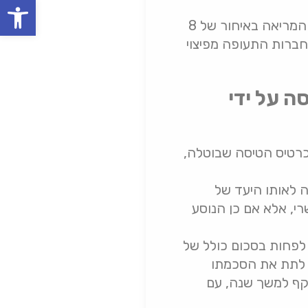
oolbar
לפי הוראת השעה הזו מגיע לנוסע החזר כספי ושירותי סיוע עבור טיסה שבוטלה או המריאה באיחור של 8
חברות התעופה מפיצוי
ה על ידי
רטיס הטיסה שבוטלה,
ה לאותו היעד של
י, אלא אם כן הנוסע
 לפחות בסכום כולל של
ו לתת את הסכמתו
והוא יהיה תקף למשך שנה, עם