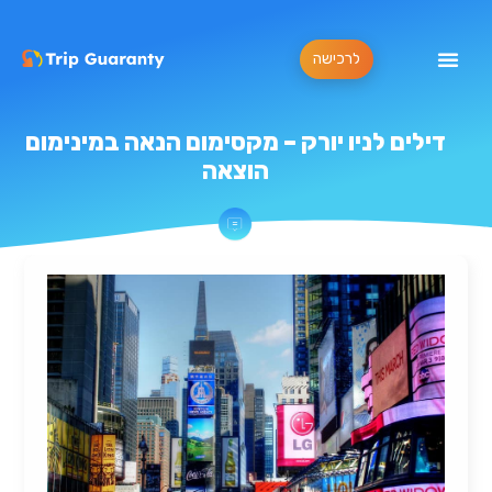
לרכישה
דילים לניו יורק – מקסימום הנאה במינימום
הוצאה