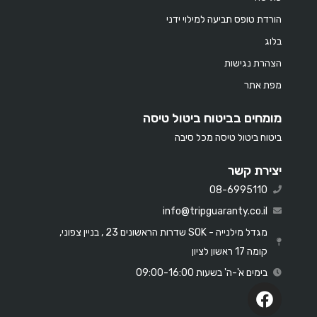
הורדת טופס תביעה למילוי ידני
בלוג
הצהרת נגישות
מפת אתר
מומחים בביטוח ביטול טיסה
ביטוח ביטול טיסה מכל סיבה
יצירת קשר
08-6995110
info@tripguaranty.co.il
מגדל מילנייה - SOK שדרות הראשונים 23 , בניין צפוני,
קומה 17 ראשון לציון
בימים א'-ה' בשעות 09:00-16:00