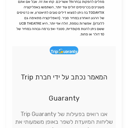
מוזלים להפקות נבחרות? אשריכם. קחו את זה. אבל אם אתם
מעוניינים בכרטיסים זולים עוד יותר, השתמשו באפליקציה
TODAYTIX בה ניתן למצוא דילים טובים לתיאטרון, או כרטיסים
של הרגע האחרון במחיר סביר. (האפליקציה מתאימה גם
ללונדון). אפשרות נוספת, זולה אף יותר, היא UCB THEATRE
ששם ניתן להנות מקומדיות, סטנד-אפ ברמה גבוהה במחיר של
10 דולר או פחות.
המאמר נכתב על ידי חברת Trip
Guaranty
אנו רואים בפעילות של Trip Guaranty
שליחות המיועדת לשפר באופן משמעותי את