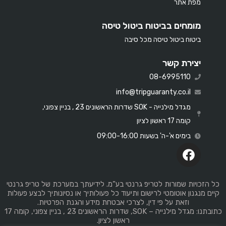
מפת אתר
מומחים בביטוח ביטול טיסה
ביטוח ביטול טיסה מכל סיבה
יצירת קשר
08-6995110
info@tripguaranty.co.il
מגדל מילנייה - SOK שדרות הראשונים 23 , בניין צפוני,
קומה 17 ראשון לציון
בימים א'-ה' בשעות 09:00-16:00
כל הזכויות שמורות לטריפ גרנטי בע”מ. לידיעתך במערכת של טריפ גרנטי
קיים מנגנון אוטומטי לרישום ותיעוד כל פעולותיך או נסיונותיך לבצע פעולות
וזאת על פי דין, לצרכי אבטחת מידע והגנת הפרטיות.
כתובתנו: מגדל מילנייה – SOK, שדרות הראשונים 23 , בניין צפוני, קומה 17
ראשון לציון.