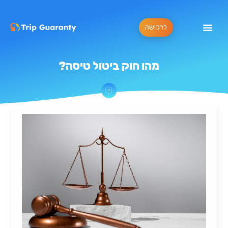
לרכישה
מהו חוק ביטול טיסה?