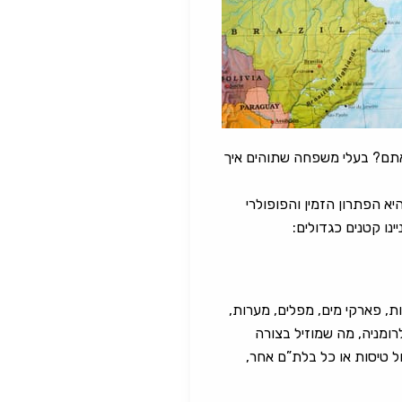
אתם? בעלי משפחה שתוהים איך
יא הפתרון הזמין והפופולרי
נו קטנים כגדולים:
, פארקי מים, מפלים, מערות,
לרומניה, מה שמוזיל בצורה
 טיסות או כל בלת”ם אחר,