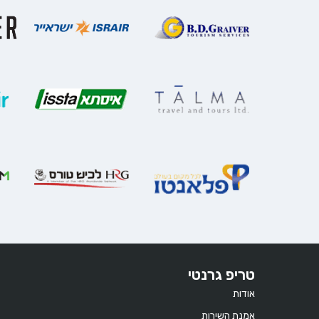
טריפ גרנטי
אודות
אמנת השירות