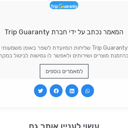
המאמר נכתב על ידי חברת Trip Guaranty
אנו רואים בפעילות של Trip Guaranty שליחות המיועדת לשפר בא
הזמנת מוצרים ושירותים ולאפשר לו גמישות לביטול במקר
למאמרים נוספים
עשוי לעניין אותך גם