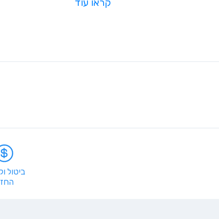
קראו עוד
ביטול ו
החזר