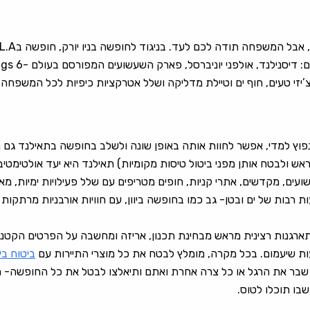
 צ’יזי טעים, חוף ים וטיילת מדליקה ושלל אטרקציות כיפיות לכל המשפחה.
נפוץ למדי, אפשר לחוות אותה באופן שונה ולשלב בחופשה בתאילנד גם 
ש ולבטח אותן מפני ביטול טיסות מקומיות) תאילנד היא יעד אולטימטיבי 
ועים, מקדשים, אתרי קניות, חופים מטריפים עם שלל פעילויות ימיות, מאכ
בות של ים ובטן- גב כמו בחופשה ביוון, עם חוויות אורבניות מרתקות
ארגנות רצינית מראש מבחינת תכנון, אריזה ומחשבה על הפרטים הקטנים
עות שיעמום. בכל מקרה, מומלץ לבטח את כל מוצרי התיירות עם
ביטוח בי
בו תוכלו לטוס.