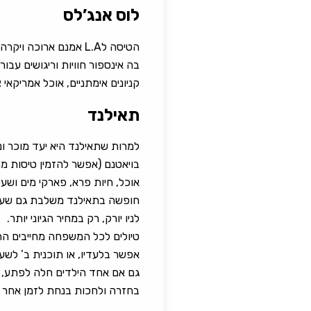
לוס אנג’לס
קניונים אימתניים, אוכל אמריקאי
תאילנד
למרות שתאילנד היא יעד מוכר ו
בויאטנם (אפשר להזמין טיסות מרא
אוכל, חיות פרא, פארקי מים ושעש
חופשה בתאילנד משלבת גם שעות ר
לניו יורק, רק במחיר הגיוני יותר.
טיולים לכל המשפחה מחייבים הת
אפשר בלעדיו, או תוכנית ב’ לש
בחזרה ולחכות בנחת לזמן אחר ש