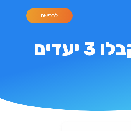
לרכישה
לקראת חופשה משפחתית? קבלו 3 יעדים