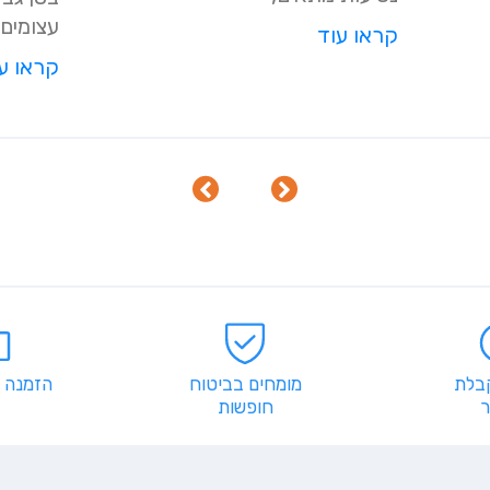
עצומים 
קראו עוד
קראו ע
קבלת
מומחים בביטוח
הזמנה 
חופשות