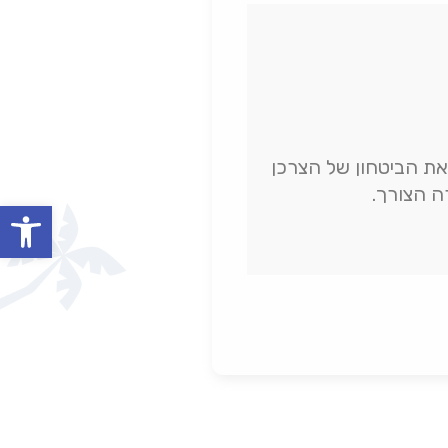
ופן משמעותי את הביטחון של הצרכן
ה הצורך.
oolbar