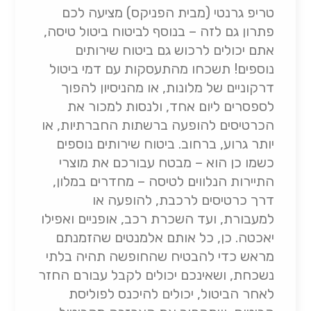
טריפ גרנטי (מבית הפניקס) מציעה לכם
פתרון גם לזה – בנוסף לביטוח ביטול טיסה,
אתם יכולים לרכוש גם ביטוח שירותים
נוספים! תשכחו מהתעסקות עם דמי ביטול
דרקוניים של מלונות, או מהניסיון להפוך
לספסרים ליום אחד, ולנסות למכור את
הכרטיסים להופעה ברשתות החברתיות, או
יותר גרוע, ברחוב. ביטוח שירותים נוספים
כשמו כן הוא – מבטח עבורכם את מוצרי
התיירות הנלווים לטיסה – מחדרים במלון,
דרך כרטיסים לרכבת, להופעה או
למעבורת, ועד השכרת רכב, אופניים ואפילו
יאכטה. כן, כל אותם אלמנטים שהזמנתם
מראש כדי להבטיח שהחופשה תהיה בלתי
נשכחת, ושאינכם יכולים לקבל עבורם החזר
לאחר הביטול, יכולים להיכנס לפוליסת