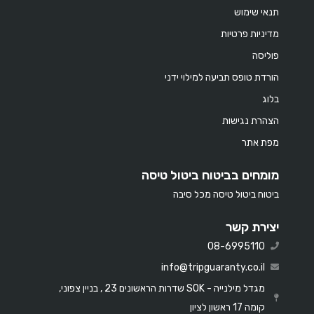
תנאי שימוש
מדיניות פרטיות
פוליסה
הורדת טופס תביעה למילוי ידני
בלוג
הצהרת נגישות
מפת אתר
מומחים בביטוח ביטול טיסה
ביטוח ביטול טיסה מכל סיבה
יצירת קשר
08-6995110
info@tripguaranty.co.il
מגדל מילנייה - SOK שדרות הראשונים 23 , בניין צפוני,
קומה 17 ראשון לציון