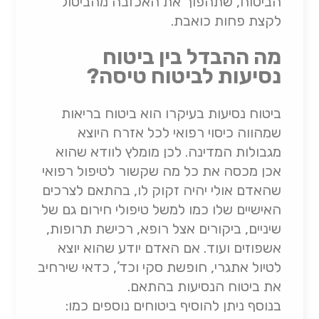
הביטוח, שתהפוך את האכזבה מהביטול
לקצת פחות כואבת.
מה ההבדל בין ביטוח
נסיעות לביטוח טיסה?
ביטוח נסיעות בעיקרו הוא ביטוח בריאות
שמהווה כיסוי רפואי לכל אזרח היוצא
מגבולות המדינה. לכן מומלץ לוודא שהוא
אכן מכסה את כל מה שקשור לטיפול רפואי
שהאדם אולי יהיה זקוק לו, בהתאם לצרכים
האישיים שלו כמו למשל טיפולי חירום גם של
שיניים, ביקורים אצל רופא, רכישת תרופות,
אשפוזים ועוד. אם האדם יודע שהוא יוצא
לטיול אתגרי, חופשת סקי וכד’, כדאי שירחיב
את ביטוח הנסיעות בהתאם.
בנוסף ניתן להוסיף ביטוחים נוספים כמו: