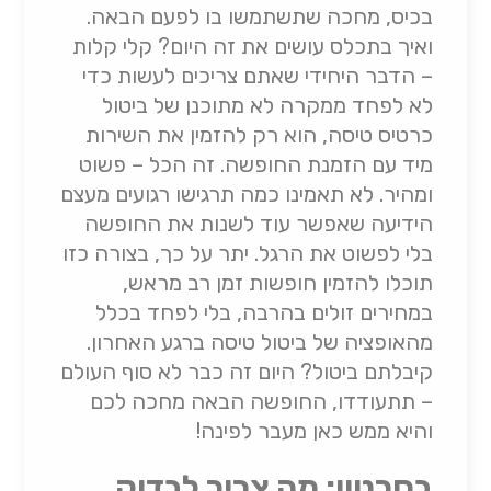
בכיס, מחכה שתשתמשו בו לפעם הבאה.
ואיך בתכלס עושים את זה היום? קלי קלות
– הדבר היחידי שאתם צריכים לעשות כדי
לא לפחד ממקרה לא מתוכנן של ביטול
כרטיס טיסה, הוא רק להזמין את השירות
מיד עם הזמנת החופשה. זה הכל – פשוט
ומהיר. לא תאמינו כמה תרגישו רגועים מעצם
הידיעה שאפשר עוד לשנות את החופשה
בלי לפשוט את הרגל. יתר על כך, בצורה כזו
תוכלו להזמין חופשות זמן רב מראש,
במחירים זולים בהרבה, בלי לפחד בכלל
מהאופציה של ביטול טיסה ברגע האחרון.
קיבלתם ביטול? היום זה כבר לא סוף העולם
– תתעודדו, החופשה הבאה מחכה לכם
והיא ממש כאן מעבר לפינה!
בסרטון: מה צריך לבדוק