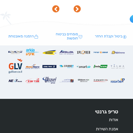
מומחים בביטוח
ביטול וקבלת החזר
הזמנה מאובטחת
חופשות
טריפ גרנטי
אודות
אמנת השירות