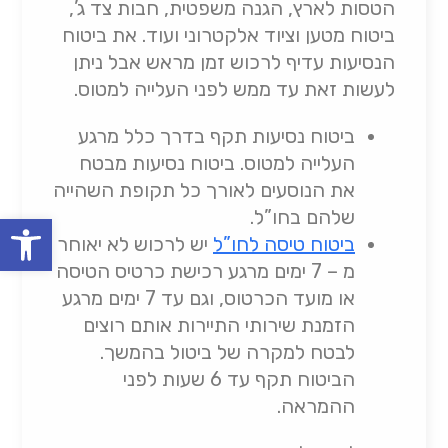
הטסות לארץ, הגנה משפטית, חבות צד ג’,
ביטוח מטען וציוד אלקטרוני ועוד. את ביטוח
הנסיעות עדיף לרכוש זמן מראש אבל ניתן
לעשות זאת עד ממש לפני העלייה למטוס.
ביטוח נסיעות תקף בדרך כלל מרגע
העלייה למטוס. ביטוח נסיעות מבטח
את הנוסעים לאורך כל תקופת השהייה
שלהם בחו”ל.
oolbar
ביטוח טיסה לחו”ל
יש לרכוש לא יאוחר
מ – 7 ימים מרגע רכישת כרטיס הטיסה
או מועד הכרטוס, וגם עד 7 ימים מרגע
הזמנת שירותי התיירות אותם רוצים
לבטח למקרה של ביטול בהמשך.
הביטוח תקף עד 6 שעות לפני
ההמראה.