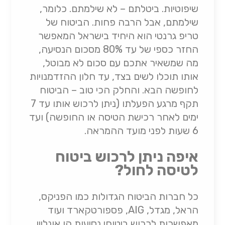
שיפוטיות. ביטלתם – לא שילמתם. כלומר,
שילמתם, אבל הרבה פחות. הביטוח של
טריפ גרנטי הוא היחיד בישראל המאפשר
החזר כספי של עד 80% מסכום הנסיעה,
מה שמשאיר אתכם עם סכום לא מבוטל,
אותו תוכלו לשים בצד, עד חלון ההזדמנויות
לחופשה הבא. והחלק הכי טוב – הביטוח
תקף מרגע הפעלתו (ניתן לרכוש אותו עד 7
ימים לאחר רכישת הטיסה או החופשה) ועד
6 שעות לפני מועד ההמראה.
איפה ניתן לרכוש ביטוח
לטיסה לחול?
כל חברות הביטוח הגדולות כמו הפניקס,
הראל, מגדל, AIG, פספורטקארד ועוד
מאפשרות לרכוש ביטוחי נסיעות הן אונליין,