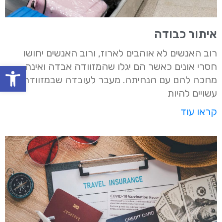
איתור כבודה
רוב האנשים לא אוהבים לארוז, ורוב האנשים יחושו
חסרי אונים כאשר הם יגלו שהמזוודה אבדה ואינה
oolbar
מחכה להם עם הנחיתה. מעבר לעובדה שבמזוודה
עשויים להיות
קראו עוד