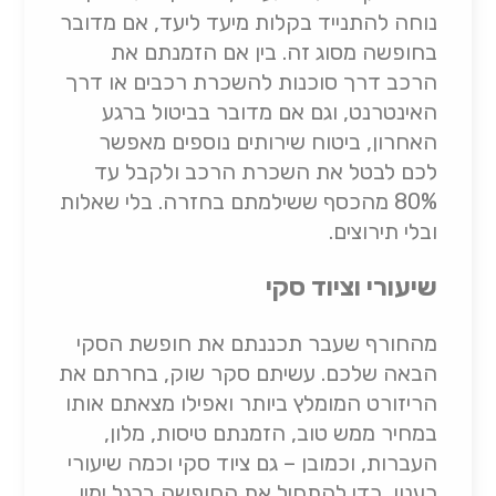
נוחה להתנייד בקלות מיעד ליעד, אם מדובר
בחופשה מסוג זה. בין אם הזמנתם את
הרכב דרך סוכנות להשכרת רכבים או דרך
האינטרנט, וגם אם מדובר בביטול ברגע
האחרון, ביטוח שירותים נוספים מאפשר
לכם לבטל את השכרת הרכב ולקבל עד
80% מהכסף ששילמתם בחזרה. בלי שאלות
ובלי תירוצים.
שיעורי וציוד סקי
מהחורף שעבר תכננתם את חופשת הסקי
הבאה שלכם. עשיתם סקר שוק, בחרתם את
הריזורט המומלץ ביותר ואפילו מצאתם אותו
במחיר ממש טוב, הזמנתם טיסות, מלון,
העברות, וכמובן – גם ציוד סקי וכמה שיעורי
רענון, כדי להתחיל את החופשה ברגל ימין.