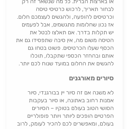
או בארצות הברית. כל מה שנשאר זה רק
לבחור תאריך, לרכוש כרטיסי טיסה
וכרטיסים להופעה, ולהגשים לעצמכם חלום.
אז נכון שחלומות מתגשמים, אבל לפעמים
יש תקלות בדרך. אם תאלצו לבטל את
הטיסה משום מה, אין סיבה שתפסידו גם את
הכסף שעלו הכרטיסים. פשוט בטחו גם
אותם ובהחזר הכספי שתקבלו, תוכלו
להגשים את החלום במועד שנוח לכם יותר.
סיורים מאורגנים
לא משנה אם זה סיור יין בבורגנדי, סיור
אמנות רחוב באתונה, או סיור בעקבות
הסושי הטוב בעולם בטוקיו – הסיורים
הפרטיים הופכים ליותר ויותר פופולריים
בעולם, ומאפשרים לכם להכיר לעומק, לרוב