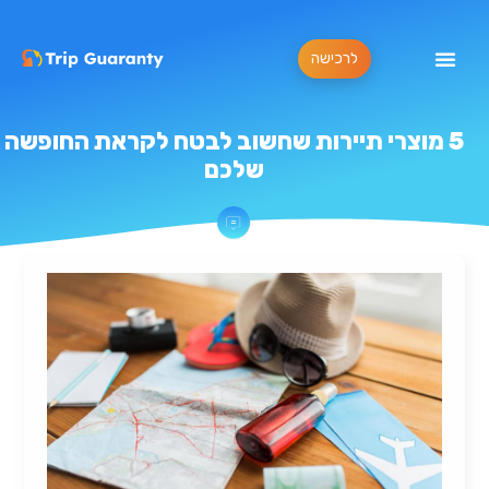
לרכישה
5 מוצרי תיירות שחשוב לבטח לקראת החופשה
שלכם